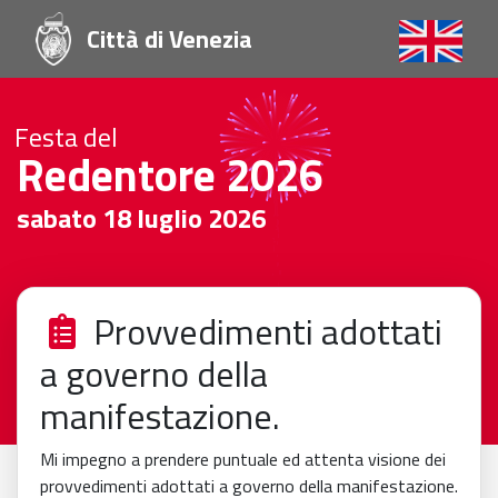
Città di Venezia
Festa del
Redentore 2026
sabato 18 luglio 2026
Provvedimenti adottati
a governo della
manifestazione.
Mi impegno a prendere puntuale ed attenta visione dei
provvedimenti adottati a governo della manifestazione.