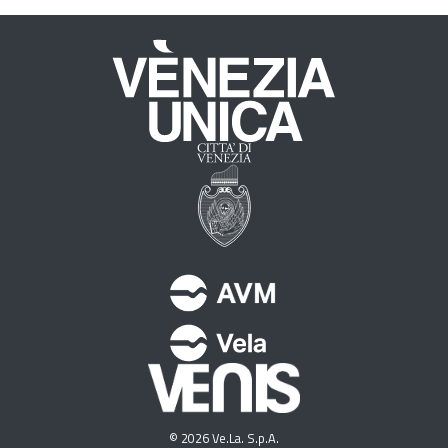
© 2026 Ve.La. S.p.A.