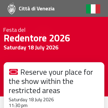
Città di Venezia
Festa del
Redentore 2026
Saturday 18 July 2026
Reserve your place for
the show within the
restricted areas
Saturday 18 July 2026
11:30 pm